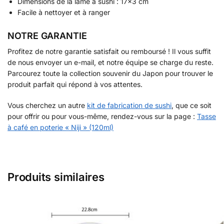
Dimensions de la lame à sushi : 17×3 cm
Facile à nettoyer et à ranger
NOTRE GARANTIE
Profitez de notre garantie satisfait ou remboursé ! Il vous suffit
de nous envoyer un e-mail, et notre équipe se charge du reste.
Parcourez toute la collection souvenir du Japon pour trouver le
produit parfait qui répond à vos attentes.
Vous cherchez un autre
kit de fabrication de sushi
, que ce soit
pour offrir ou pour vous-même, rendez-vous sur la page :
Tasse
à café en poterie « Niji » (120ml)
Produits similaires