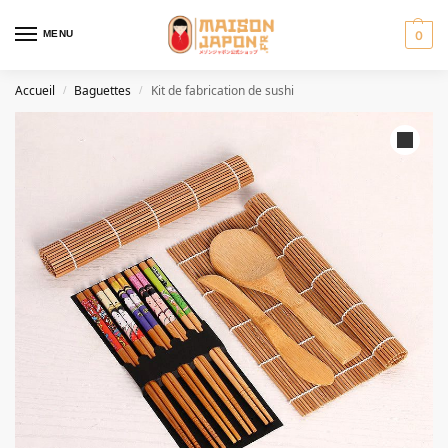
MENU
0
Accueil
Baguettes
Kit de fabrication de sushi
/
/