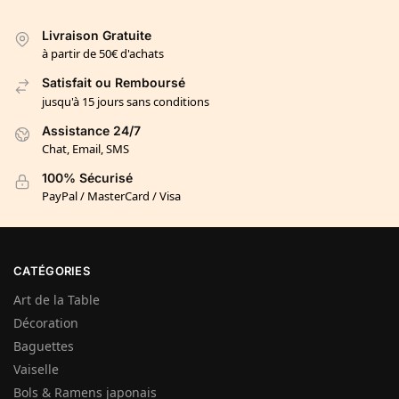
Livraison Gratuite
à partir de 50€ d'achats
Satisfait ou Remboursé
jusqu'à 15 jours sans conditions
Assistance 24/7
Chat, Email, SMS
100% Sécurisé
PayPal / MasterCard / Visa
CATÉGORIES
Art de la Table
Décoration
Baguettes
Vaiselle
Bols & Ramens japonais