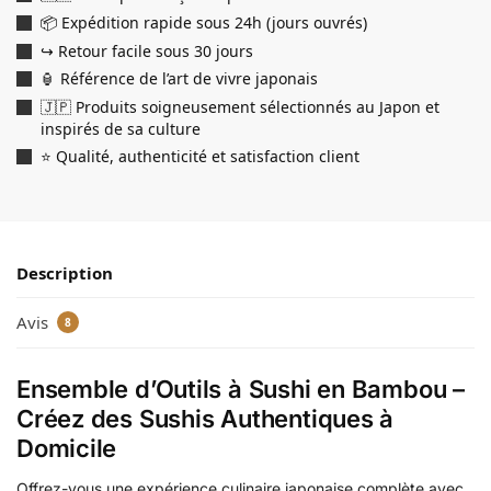
📦 Expédition rapide sous 24h (jours ouvrés)
↪️ Retour facile sous 30 jours
🏮 Référence de l’art de vivre japonais
🇯🇵 Produits soigneusement sélectionnés au Japon et
inspirés de sa culture
⭐ Qualité, authenticité et satisfaction client
Description
Avis
8
Ensemble d’Outils à Sushi en Bambou –
Créez des Sushis Authentiques à
Domicile
Offrez-vous une expérience culinaire japonaise complète avec