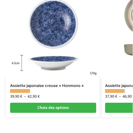
Assiette japonaise creuse « Honmono »
Assiette japon
39,90
€
–
42,90
€
37,90
€
–
46,90
Choix des options